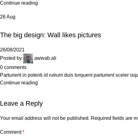
Continue reading
26
Aug
DESIGN TRENDS
The big design: Wall likes pictures
26/08/2021
Posted by
awwab.ali
0
comments
Parturient in potenti id rutrum duis torquent parturient sceler isq
Continue reading
Leave a Reply
Your email address will not be published.
Required fields are 
Comment
*