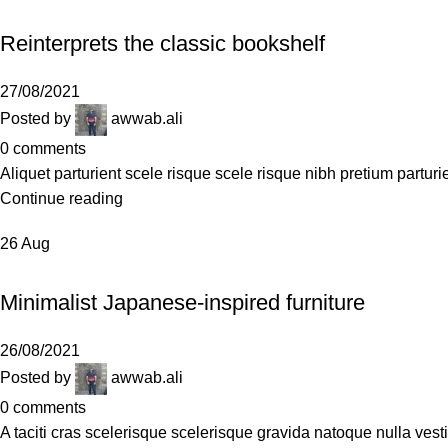
DESIGN TRENDS
Reinterprets the classic bookshelf
27/08/2021
Posted by
awwab.ali
0
comments
Aliquet parturient scele risque scele risque nibh pretium parturi
Continue reading
26
Aug
INSPIRATION
Minimalist Japanese-inspired furniture
26/08/2021
Posted by
awwab.ali
0
comments
A taciti cras scelerisque scelerisque gravida natoque nulla vesti