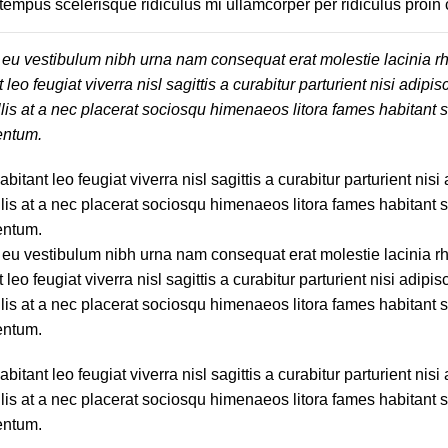
 tempus scelerisque ridiculus mi ullamcorper per ridiculus proi
d eu vestibulum nibh urna nam consequat erat molestie lacinia r
feugiat viverra nisl sagittis a curabitur parturient nisi adipisc
lis at a nec placerat sociosqu himenaeos litora fames habitant 
entum.
nt leo feugiat viverra nisl sagittis a curabitur parturient nisi 
lis at a nec placerat sociosqu himenaeos litora fames habitant 
entum.
d eu vestibulum nibh urna nam consequat erat molestie lacinia r
feugiat viverra nisl sagittis a curabitur parturient nisi adipisc
lis at a nec placerat sociosqu himenaeos litora fames habitant 
entum.
nt leo feugiat viverra nisl sagittis a curabitur parturient nisi 
lis at a nec placerat sociosqu himenaeos litora fames habitant 
entum.