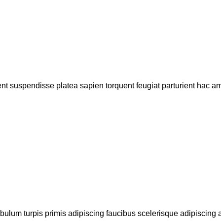
ent suspendisse platea sapien torquent feugiat parturient hac ame
bulum turpis primis adipiscing faucibus scelerisque adipiscing al