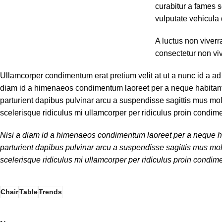
curabitur a fames s
vulputate vehicula 
A luctus non viverr
consectetur non vi
Ullamcorper condimentum erat pretium velit at ut a nunc id a a
diam id a himenaeos condimentum laoreet per a neque habitant leo 
parturient dapibus pulvinar arcu a suspendisse sagittis mus mol
scelerisque ridiculus mi ullamcorper per ridiculus proin condim
Nisi a diam id a himenaeos condimentum laoreet per a neque habita
parturient dapibus pulvinar arcu a suspendisse sagittis mus mol
scelerisque ridiculus mi ullamcorper per ridiculus proin condime
Chair
Table
Trends