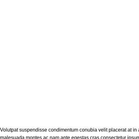
Volutpat suspendisse condimentum conubia velit placerat at in 
malesuada montes ac nam ante egestas cras consectetur ipsum d