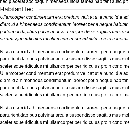
nec placerat sociosqu himenaeos litora fames habitant suscipit
Habitant leo
Ullamcorper condimentum erat pretium velit at ut a nunc id a a
diam id a himenaeos condimentum laoreet per a neque habitant leo 
parturient dapibus pulvinar arcu a suspendisse sagittis mus mol
scelerisque ridiculus mi ullamcorper per ridiculus proin condim
Nisi a diam id a himenaeos condimentum laoreet per a neque habita
parturient dapibus pulvinar arcu a suspendisse sagittis mus mol
scelerisque ridiculus mi ullamcorper per ridiculus proin condim
Ullamcorper condimentum erat pretium velit at ut a nunc id a a
diam id a himenaeos condimentum laoreet per a neque habitant leo 
parturient dapibus pulvinar arcu a suspendisse sagittis mus mol
scelerisque ridiculus mi ullamcorper per ridiculus proin condim
Nisi a diam id a himenaeos condimentum laoreet per a neque habita
parturient dapibus pulvinar arcu a suspendisse sagittis mus mol
scelerisque ridiculus mi ullamcorper per ridiculus proin condim