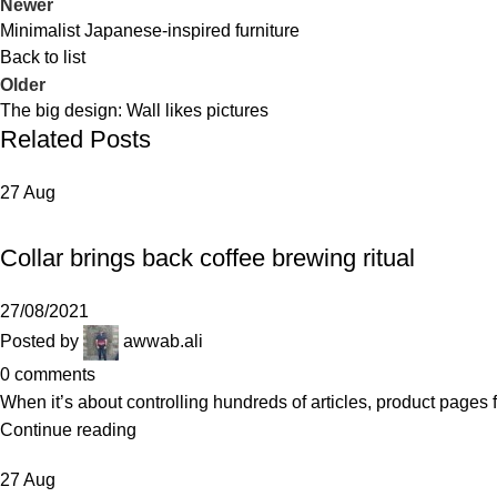
Newer
Minimalist Japanese-inspired furniture
Back to list
Older
The big design: Wall likes pictures
Related Posts
27
Aug
FURNITURE
Collar brings back coffee brewing ritual
27/08/2021
Posted by
awwab.ali
0
comments
When it’s about controlling hundreds of articles, product pages f
Continue reading
27
Aug